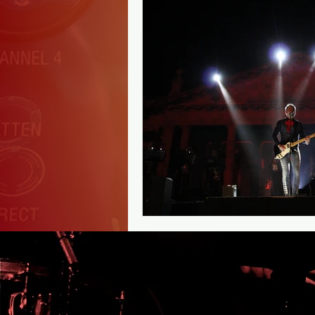
Camilo Séptimo
David Velas