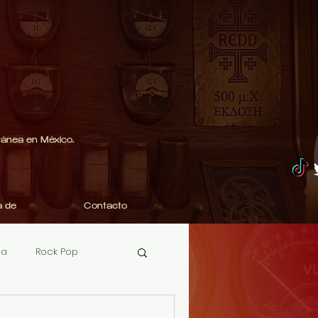
ránea en México.
a de
Contacto
ha
Rock Pop
Mariachi